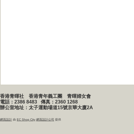
香港青暉社 香港青年義工團 青暉婦女會
電話：2386 8483
傳真：2360 1268
辦公室地址：太子運動場道15號京華大廈2A
網頁設計
由
EC Shop City
網頁設計公司
提供