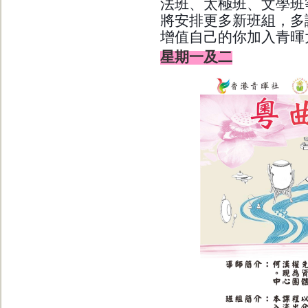
法班、太極班、文學班
將安排更多新班組，多
增值自己的你加入青暉
星期一及二