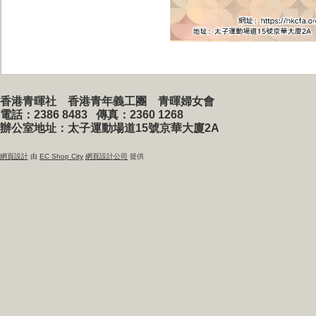
香港青暉社 香港青年義工團 青暉婦女會
電話：2386 8483
傳真：2360 1268
辦公室地址：太子運動場道15號京華大廈2A
網頁設計
由
EC Shop City
網頁設計公司
提供