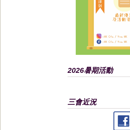
2026暑期活動
三會近況